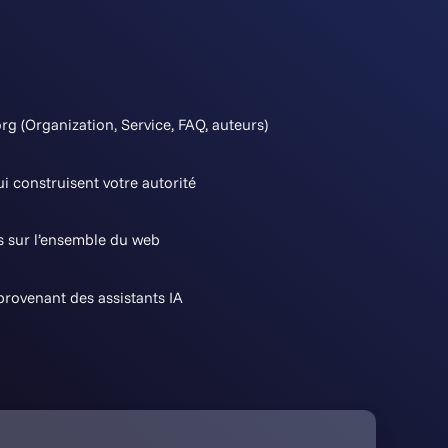
g (Organization, Service, FAQ, auteurs)
i construisent votre autorité
 sur l’ensemble du web
 provenant des assistants IA