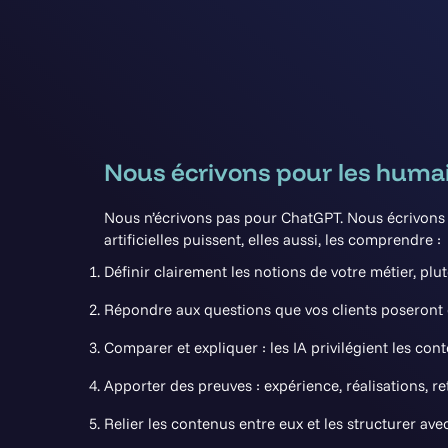
Nous écrivons pour les humai
Nous n’écrivons pas pour ChatGPT. Nous écrivons p
artificielles puissent, elles aussi, les comprendre :
Définir clairement les notions de votre métier, pl
Répondre aux questions que vos clients poseront d
Comparer et expliquer : les IA privilégient les co
Apporter des preuves : expérience, réalisations, re
Relier les contenus entre eux et les structurer a