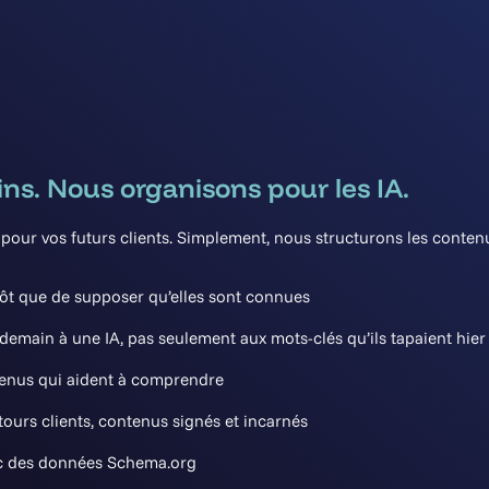
ns. Nous organisons pour les IA.
our vos futurs clients. Simplement, nous structurons les contenu
utôt que de supposer qu’elles sont connues
emain à une IA, pas seulement aux mots-clés qu’ils tapaient hier
ntenus qui aident à comprendre
tours clients, contenus signés et incarnés
vec des données Schema.org