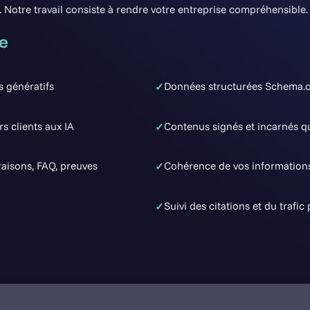
otre travail consiste à rendre votre entreprise compréhensible.
e
s génératifs
Données structurées Schema.or
✓
s clients aux IA
Contenus signés et incarnés qu
✓
raisons, FAQ, preuves
Cohérence de vos informations
✓
Suivi des citations et du trafic
✓