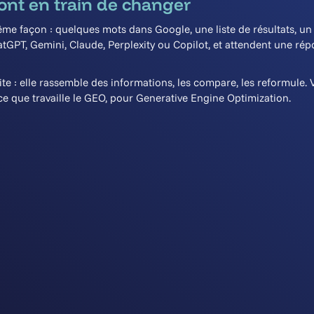
ont en train de changer
me façon : quelques mots dans Google, une liste de résultats, un 
GPT, Gemini, Claude, Perplexity ou Copilot, et attendent une répo
ite : elle rassemble des informations, les compare, les reformule.
 ce que travaille le GEO, pour Generative Engine Optimization.