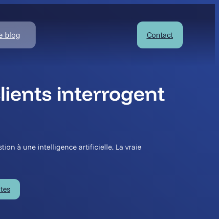
e blog
Contact
ients interrogent
n à une intelligence artificielle. La vraie
utes