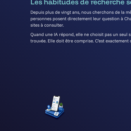
Les habitudes de recherche s
Depuis plus de vingt ans, nous cherchons de la mê
personnes posent directement leur question à Chat
sites à consulter.
Quand une IA répond, elle ne choisit pas un seul s
trouvée. Elle doit être comprise. C’est exactement